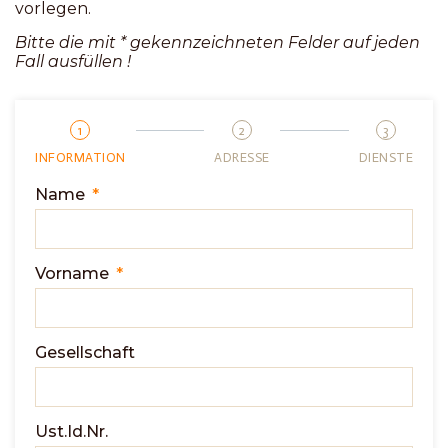
vorlegen.
Bitte die mit * gekennzeichneten Felder auf jeden
Fall ausfüllen !
1
2
3
INFORMATION
ADRESSE
DIENSTE
Name
Vorname
Gesellschaft
Ust.Id.Nr.