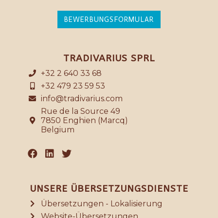
BEWERBUNGSFORMULAR
TRADIVARIUS SPRL
+32 2 640 33 68
+32 479 23 59 53
info@tradivarius.com
Rue de la Source 49
7850 Enghien (Marcq)
Belgium
UNSERE ÜBERSETZUNGSDIENSTE
Übersetzungen - Lokalisierung
Website-Übersetzungen