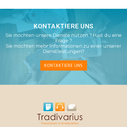
KONTAKTIERE UNS
Sie möchten unsere Dienste nutzen ? Hast du eine
Frage ?
Sie möchten mehr Informationen zu einer unserer
Dienstleistungen?
KONTAKTIERE UNS