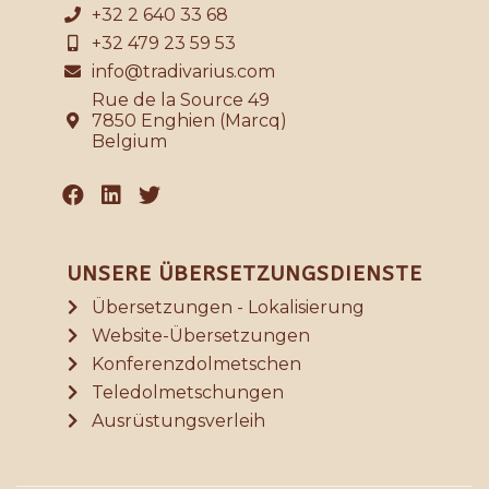
+32 2 640 33 68
+32 479 23 59 53
info@tradivarius.com
Rue de la Source 49
7850 Enghien (Marcq)
Belgium
UNSERE ÜBERSETZUNGSDIENSTE
Übersetzungen - Lokalisierung
Website-Übersetzungen
Konferenzdolmetschen
Teledolmetschungen
Ausrüstungsverleih