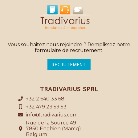
Vous souhaitez nous rejoindre ? Remplissez notre
formulaire de recrutement.
RECRUTEMENT
TRADIVARIUS SPRL
+32 2 640 33 68
+32 479 23 59 53
info@tradivarius.com
Rue de la Source 49
7850 Enghien (Marcq)
Belgium