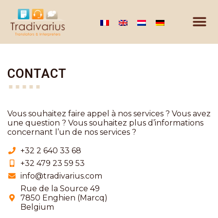
CONTACT
Vous souhaitez faire appel à nos services ? Vous avez
une question ? Vous souhaitez plus d’informations
concernant l’un de nos services ?
+32 2 640 33 68
+32 479 23 59 53
info@tradivarius.com
Rue de la Source 49
7850 Enghien (Marcq)
Belgium