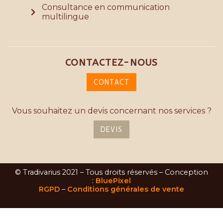
Consultance en communication
multilingue
CONTACTEZ-NOUS
CONTACT
Vous souhaitez un devis concernant nos services ?
DEVIS
© Tradivarius 2021 – Tous droits réservés – Conception
:
BluePixel
RGPD
–
Conditions générales de vente