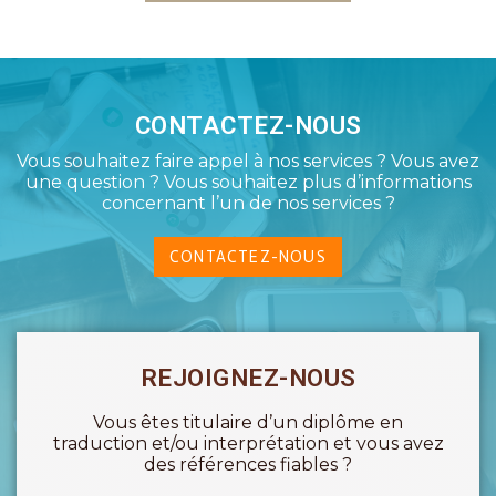
CONTACTEZ-NOUS
Vous souhaitez faire appel à nos services ? Vous avez
une question ? Vous souhaitez plus d’informations
concernant l’un de nos services ?
CONTACTEZ-NOUS
REJOIGNEZ-NOUS
Vous êtes titulaire d’un diplôme en
traduction et/ou interprétation et vous avez
des références fiables ?