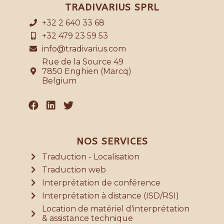
TRADIVARIUS SPRL
+32 2 640 33 68
+32 479 23 59 53
info@tradivarius.com
Rue de la Source 49
7850 Enghien (Marcq)
Belgium
NOS SERVICES
Traduction - Localisation
Traduction web
Interprétation de conférence
Interprétation à distance (ISD/RSI)
Location de matériel d'interprétation
& assistance technique