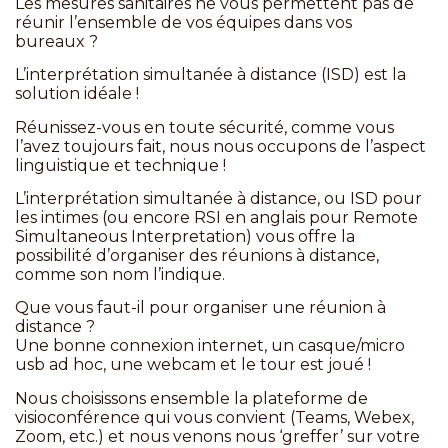
Les mesures sanitaires ne vous permettent pas de
réunir l’ensemble de vos équipes dans vos
bureaux ?
L’
interprétation simultanée à distance
(ISD) est la
solution idéale !
Réunissez-vous en toute sécurité, comme vous
l’avez toujours fait, nous nous occupons de l’aspect
linguistique et technique !
L’interprétation simultanée à distance, ou ISD pour
les intimes (ou encore RSI en anglais pour Remote
Simultaneous Interpretation) vous offre la
possibilité d’organiser des réunions à distance,
comme son nom l’indique.
Que vous faut-il pour organiser une réunion à
distance ?
Une bonne connexion internet, un
casque/
micro
usb ad hoc, une webcam et le tour est joué !
Nous choisissons ensemble la plateforme de
visioconférence qui vous convient (Teams, Webex,
Zoom, etc.) et nous venons nous ‘greffer’ sur votre