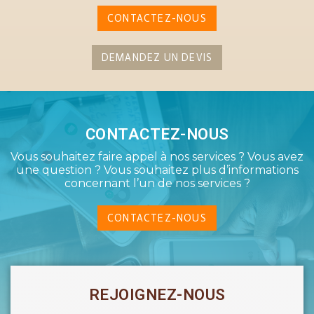
CONTACTEZ-NOUS
DEMANDEZ UN DEVIS
CONTACTEZ-NOUS
Vous souhaitez faire appel à nos services ? Vous avez
une question ? Vous souhaitez plus d’informations
concernant l’un de nos services ?
CONTACTEZ-NOUS
REJOIGNEZ-NOUS