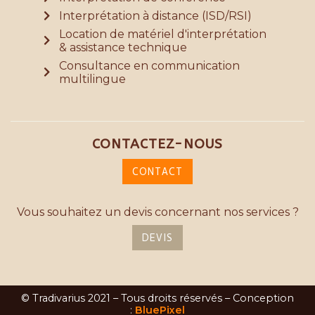
Interprétation à distance (ISD/RSI)
Location de matériel d'interprétation
& assistance technique
Consultance en communication
multilingue
CONTACTEZ-NOUS
CONTACT
Vous souhaitez un devis concernant nos services ?
DEVIS
© Tradivarius 2021 – Tous droits réservés – Conception
:
BluePixel