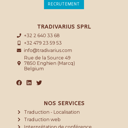
RECRUTEMENT
TRADIVARIUS SPRL
+32 2 640 33 68
+32 479 23 59 53
info@tradivarius.com
Rue de la Source 49
7850 Enghien (Marcq)
Belgium
NOS SERVICES
Traduction - Localisation
Traduction web
Interprétation de conférence