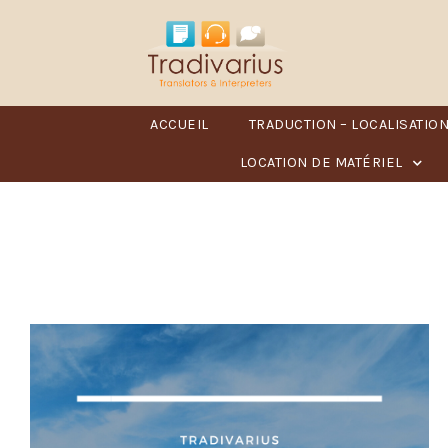
ACCUEIL
TRADUCTION – LOCALISATIO
LOCATION DE MATÉRIEL