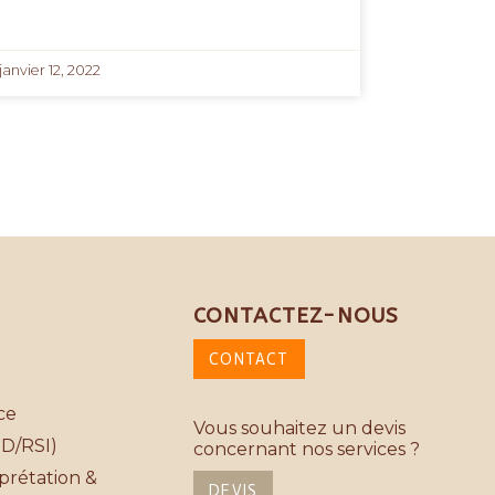
janvier 12, 2022
CONTACTEZ-NOUS
CONTACT
ce
Vous souhaitez un devis
SD/RSI)
concernant nos services ?
rprétation &
DEVIS