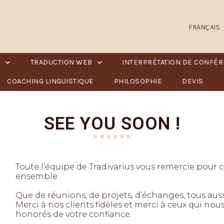
FRANÇAIS
N
TRADUCTION WEB
INTERPRÉTATION DE CONFÉ
COACHING LINGUISTIQUE
PHILOSOPHIE
DEVIS
SEE YOU SOON !
Toute l’équipe de Tradivarius vous remercie pour
ensemble.
Que de réunions, de projets, d’échanges, tous aussi
Merci à nos clients fidèles et merci à ceux qui no
honorés de votre confiance.