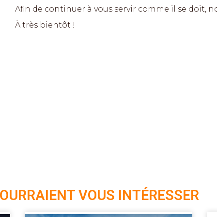
Afin de continuer à vous servir comme il se doit, 
À très bientôt !
POURRAIENT VOUS INTÉRESSER