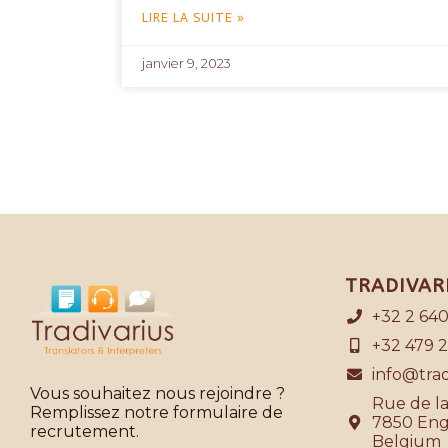
LIRE LA SUITE »
janvier 9, 2023
TRADIVAR
+32 2 640
+32 479 2
info@trad
Vous souhaitez nous rejoindre ?
Rue de l
Remplissez notre formulaire de
7850 Eng
recrutement.
Belgium