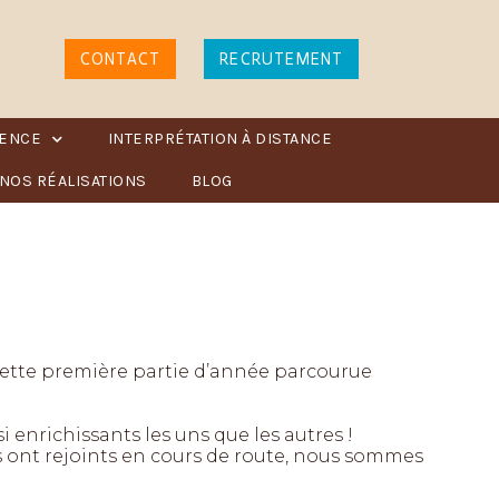
CONTACT
RECRUTEMENT
RENCE
INTERPRÉTATION À DISTANCE
NOS RÉALISATIONS
BLOG
 cette première partie d’année parcourue
 enrichissants les uns que les autres !
us ont rejoints en cours de route, nous sommes