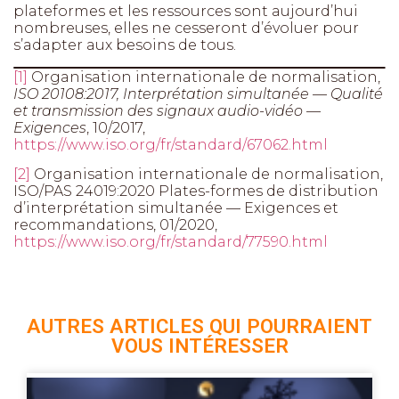
plateformes et les ressources sont aujourd’hui
nombreuses, elles ne cesseront d’évoluer pour
s’adapter aux besoins de tous.
[1]
Organisation internationale de normalisation,
ISO 20108:2017, Interprétation simultanée — Qualité
et transmission des signaux audio-vidéo —
Exigences
, 10/2017,
https://www.iso.org/fr/standard/67062.html
[2]
Organisation internationale de normalisation,
ISO/PAS 24019:2020 Plates-formes de distribution
d’interprétation simultanée — Exigences et
recommandations, 01/2020,
https://www.iso.org/fr/standard/77590.html
AUTRES ARTICLES QUI POURRAIENT
VOUS INTÉRESSER