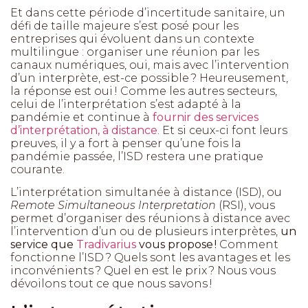
Et dans cette période d’incertitude sanitaire, un
défi de taille majeure s’est posé pour les
entreprises qui évoluent dans un contexte
multilingue : organiser une réunion par les
canaux numériques, oui, mais avec l’intervention
d’un interprète, est-ce possible ? Heureusement,
la réponse est oui ! Comme les autres secteurs,
celui de l’interprétation s’est adapté à la
pandémie et continue à
fournir des services
d’interprétation, à distance
. Et si ceux-ci font leurs
preuves, il y a fort à penser qu’une fois la
pandémie passée, l’ISD restera une pratique
courante.
L’interprétation simultanée à distance (ISD), ou
Remote Simultaneous Interpretation
(RSI), vous
permet d’organiser des réunions à distance avec
l’intervention d’un ou de plusieurs interprètes,
un
service que
Tradivarius
vous propose !
Comment
fonctionne l’ISD ? Quels sont les avantages et les
inconvénients ? Quel en est le prix ? Nous vous
dévoilons tout ce que nous savons !