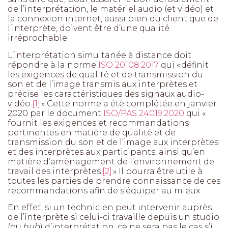
de l’interprétation, le matériel audio (et vidéo) et
la connexion internet, aussi bien du client que de
l’interprète, doivent être d’une qualité
irréprochable.
L’interprétation simultanée à distance doit
répondre à la norme
ISO 20108:2017
qui « définit
les exigences de qualité et de transmission du
son et de l’image transmis aux interprètes et
précise les caractéristiques des signaux audio-
vidéo.
[1]
» Cette norme a été complétée en janvier
2020 par le document
ISO/PAS 24019:2020
qui «
fournit les exigences et recommandations
pertinentes en matière de qualité et de
transmission du son et de l’image aux interprètes
et des interprètes aux participants, ainsi qu’en
matière d’aménagement de l’environnement de
travail des interprètes.
[2]
» Il pourra être utile à
toutes les parties de prendre connaissance de ces
recommandations afin de s’équiper au mieux.
En effet, si un technicien peut intervenir auprès
de l’interprète si celui-ci travaille depuis un studio
(ou
hub
) d’interprétation, ce ne sera pas le cas s’il