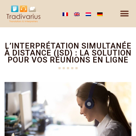
L’INTERPRÉTATION SIMULTANÉE
À DISTANCE (ISD) : LA SOLUTION
POUR VOS RÉUNIONS EN LIGNE