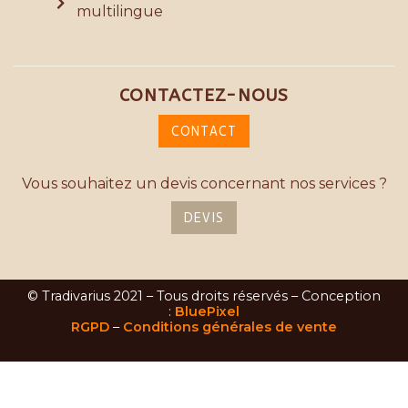
multilingue
CONTACTEZ-NOUS
CONTACT
Vous souhaitez un devis concernant nos services ?
DEVIS
© Tradivarius 2021 – Tous droits réservés – Conception
:
BluePixel
RGPD
–
Conditions générales de vente